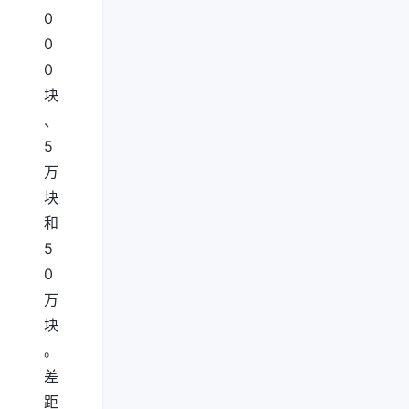
0
0
0
块
、
5
万
块
和
5
0
万
块
。
差
距