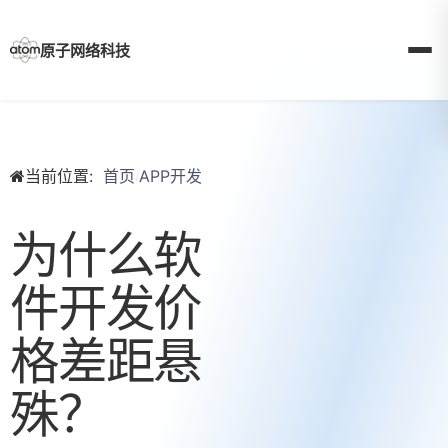
Skip
to
content
原子网络科技
当前位置:
首页
APP开发
/
为什么软
件开发价
格差距悬
殊？