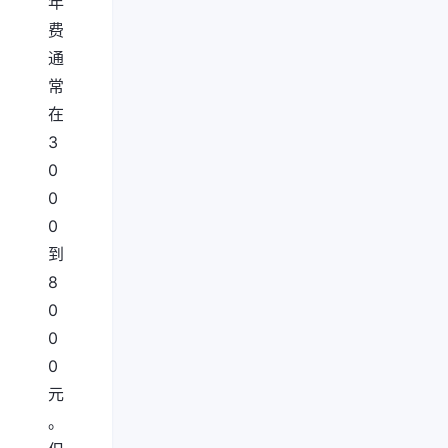
年
费
通
常
在
3
0
0
0
到
8
0
0
0
元
。