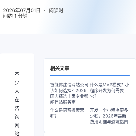
2026年07月01日
·
阅读时
间约 1 分钟
相关文章
不
少
智能体建设网站公司
什么是MVP模式？小
该如何选择？2026
程序开发为何需要
人
国内精选十家专业智
它？
在
能建站服务商
咨
什么是语音搜索营
开发一个小程序要多
销？
少钱，2026年最新
询
费用明细与避坑指南
网
站