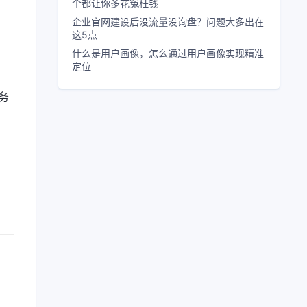
个都让你多花冤枉钱
企业官网建设后没流量没询盘？问题大多出在
这5点
、
什么是用户画像，怎么通过用户画像实现精准
定位
务