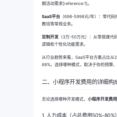
期活动需求[reference:1]。
SaaS平台
（698-5998元/年）：零
教培等常规业务。
定制开发
（3万-50万元）：从零搭建代
逻辑和个性化功能需求。
从行业趋势来看，SaaS平台方案占比从20
68%。选择哪种模式，取决于你的预算
二、小程序开发费用的详细构
无论选择哪种开发模式，
小程序开发费用
1. 人力成本（占总费用50%-80%