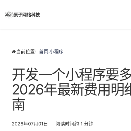
Skip
to
content
原子网络科技
当前位置:
首页
小程序
/
开发一个小程序要
2026年最新费用
南
2026年07月01日
·
阅读时间约 1 分钟