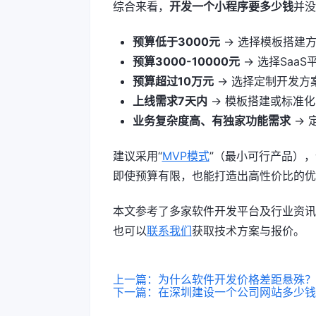
综合来看，
开发一个小程序要多少钱
并没
预算低于3000元
→ 选择模板搭建
预算3000-10000元
→ 选择SaaS
预算超过10万元
→ 选择定制开发方
上线需求7天内
→ 模板搭建或标准化S
业务复杂度高、有独家功能需求
→ 
建议采用“
MVP模式
”（最小可行产品）
即使预算有限，也能打造出高性价比的优
本文参考了多家软件开发平台及行业资讯
也可以
联系我们
获取技术方案与报价。
上一篇：为什么软件开发价格差距悬殊？
文
下一篇：在深圳建设一个公司网站多少钱