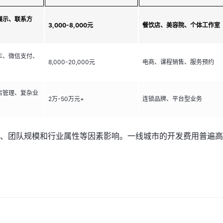
展示、联系方
3,000-8,000元
餐饮店、美容院、个体工作室
车、微信支付、
8,000-20,000元
电商、课程销售、服务预约
店管理、复杂业
2万-50万元+
连锁品牌、平台型业务
、团队规模和行业属性等因素影响。一线城市的开发费用普遍高