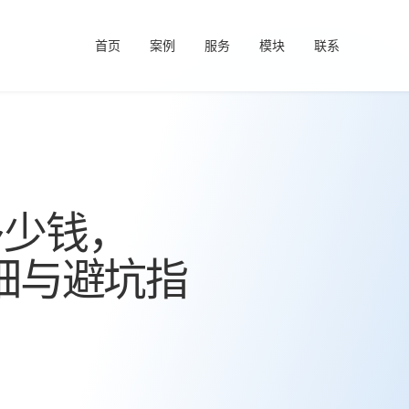
首页
案例
服务
模块
联系
多少钱，
明细与避坑指