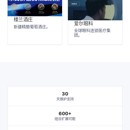
楼兰酒庄
爱尔眼科
新疆精酿葡萄酒庄。
全球眼科连锁医疗集
团。
30
天维护支持
600+
组合扩展可能