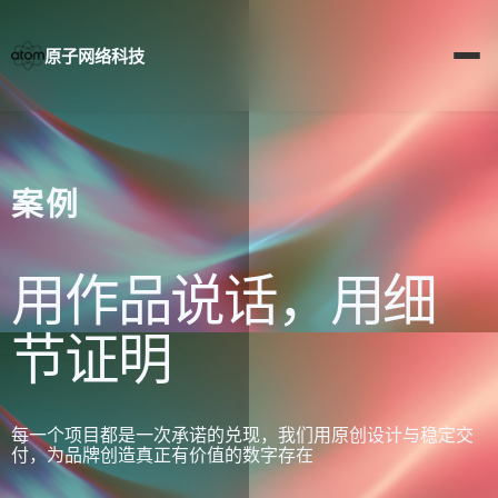
Skip
to
content
原子网络科技
案例
用作品说话，用细
节证明
每一个项目都是一次承诺的兑现，我们用原创设计与稳定交
付，为品牌创造真正有价值的数字存在