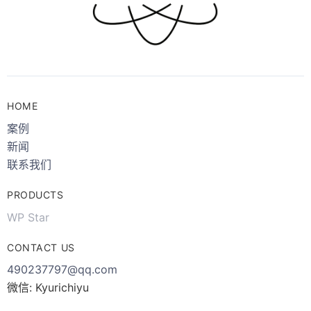
HOME
案例
新闻
联系我们
PRODUCTS
WP Star
CONTACT US
490237797@qq.com
微信: Kyurichiyu