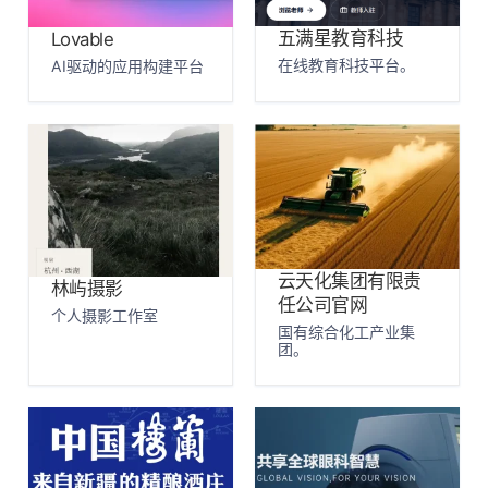
五满星教育科技
Lovable
在线教育科技平台。
AI驱动的应用构建平台
云天化集团有限责
林屿摄影
任公司官网
个人摄影工作室
国有综合化工产业集
团。