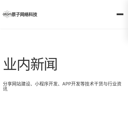
Skip
to
content
原子网络科技
业内新闻
分享网站建设、小程序开发、APP开发等技术干货与行业资
讯