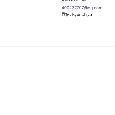
490237797@qq.com
微信: Kyurichiyu